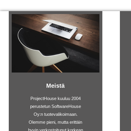
Meistä
ProjectHouse kuuluu 2004
perustetun SoftwareHouse
Oy:n tuotevalikoimaan.
Olemme pieni, mutta erittäin
hyvin verkostoitunut korkean