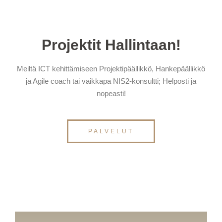
Projektit Hallintaan!
Meiltä ICT kehittämiseen Projektipäällikkö, Hankepäällikkö
ja Agile coach tai vaikkapa NIS2-konsultti; Helposti ja
nopeasti!
PALVELUT